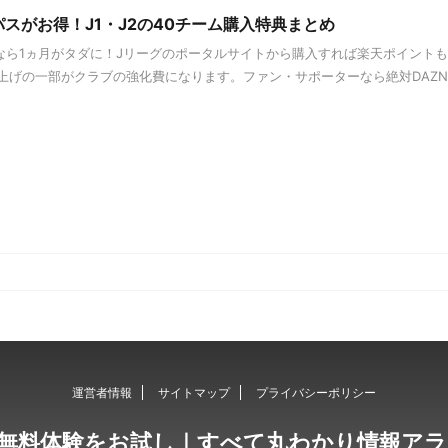
パスがお得！J1・J2の40チーム購入特典まとめ
スなら1ヵ月がタダに！Jリーグのポータルサイトから購入すれば楽天ポイント
上げの一部がクラブの強化費になります。ファン・サポーターなら絶対DAZ
運営者情報
サイトマップ
プライバシーポリシー
の無料体験をお試し｜すべて丸わかり情報ア