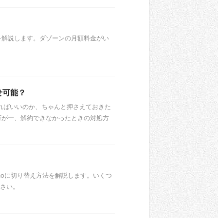
を解説します。ダゾーンの月額料金がい
せ可能？
約すればいいのか、ちゃんと押さえておきた
万が一、解約できなかったときの対処方
docomoに切り替え方法を解説します。いくつ
ださい。