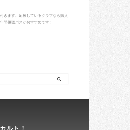
も付きます。応援しているクラブなら購入
N年間視聴パスがおすすめです！
ラカルト！