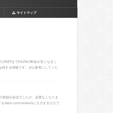
サイトマップ
290円までDAZNの料金が安くなるこ
には得する情報です。ぜひ参考にしてくだ
ドの登録が必須でしたが、必要なくなりま
zn.com/redeemに入力するだけで