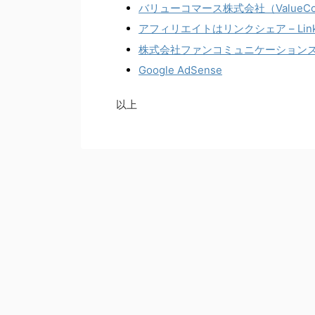
バリューコマース株式会社（ValueCo
アフィリエイトはリンクシェア – Link
株式会社ファンコミュニケーション
Google AdSense
以上