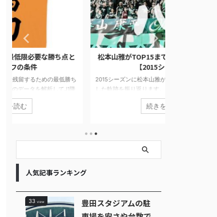
と
松本山雅がTOP15まであと一歩だった軌跡
【Jリーグ順
【2015シーズン】
独自アンケー
ち
2015シーズンに松本山雅がJ1のTOP15にチャレンジ
降
した軌跡を振り返ります。J1に残ることを目指し戦
2019シーズン
が
った4試合を当時の他チームの状況や気持ちを書い
どこよりも遅い
続きを読む
分
ています。最終順位は16位でしたが最後まで健闘し
想や独自アンケ
楽
ました。
らかになりまし
島が筆頭です。
でした。ダーク
パスにも注目で
このチームにな
人気記事ランキング
豊田スタジアムの駐
33
view
車場を安さや台数で