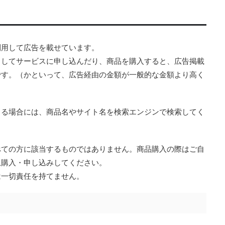
利用して広告を載せています。
クしてサービスに申し込んだり、商品を購入すると、広告掲載
です。（かといって、広告経由の金額が一般的な金額より高く
）
じる場合には、商品名やサイト名を検索エンジンで検索してく
べての方に該当するものではありません。商品購入の際はご自
上購入・申し込みしてください。
は一切責任を持てません。