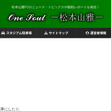
松本山雅FCのニュース・トピックスや観戦レポートを発信！
スタジアム駐車場
サイトマップ
運営者情報
。
記事にしたり、