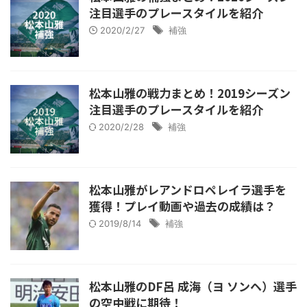
注目選手のプレースタイルを紹介
2020/2/27
補強
松本山雅の戦力まとめ！2019シーズン
注目選手のプレースタイルを紹介
2020/2/28
補強
松本山雅がレアンドロペレイラ選手を
獲得！プレイ動画や過去の成績は？
2019/8/14
補強
松本山雅のDF呂 成海（ヨ ソンヘ）選手
の空中戦に期待！