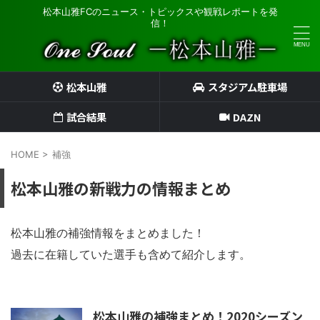
松本山雅FCのニュース・トピックスや観戦レポートを発
信！
松本山雅
スタジアム駐車場
試合結果
DAZN
HOME
>
補強
松本山雅の新戦力の情報まとめ
松本山雅の補強情報をまとめました！
過去に在籍していた選手も含めて紹介します。
松本山雅の補強まとめ！2020シーズン