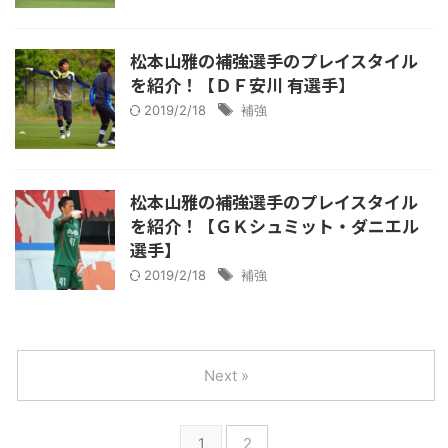
松本山雅の補強選手のプレイスタイル
を紹介！【ＤＦ安川 有選手】
2019/2/18
補強
松本山雅の補強選手のプレイスタイル
を紹介！【ＧＫシュミット・ダニエル
選手】
2019/2/18
補強
Next »
1
2