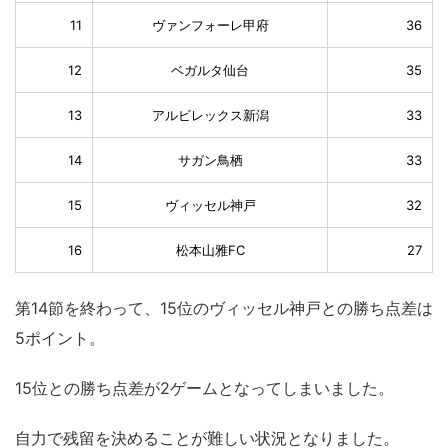
11
ヴァンフォーレ甲府
36
12
ベガルタ仙台
35
13
アルビレックス新潟
33
14
サガン鳥栖
33
15
ヴィッセル神戸
32
16
松本山雅FC
27
第14節を終わって、15位のヴィッセル神戸との勝ち点差は
5ポイント。
15位との勝ち点差が2ゲームとなってしまいました。
自力で残留を決めることが難しい状況となりました。