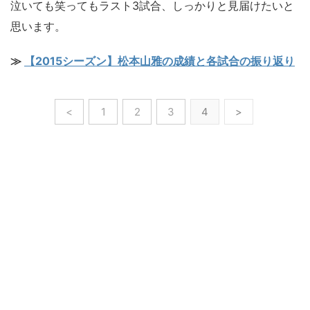
泣いても笑ってもラスト3試合、しっかりと見届けたいと
思います。
≫
【2015シーズン】松本山雅の成績と各試合の振り返り
<
1
2
3
4
>