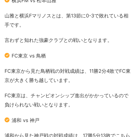
横浜FM vs 松本山雅
山雅と横浜Fマリノスとは、第13節に0-3で敗れている相
手です。
言わずと知れた強豪クラブとの戦いとなります。
FC東京 vs 鳥栖
FC東京から見た鳥栖戦の対戦成績は、11勝2分4敗でFC東
京が大きく勝ち越しています。
FC東京は、チャンピオンシップ進出がかかっているので
負けられない戦いとなります。
浦和 vs 神戸
浦和から見た神戸戦の対戦成績は、17勝5分13敗でこちら