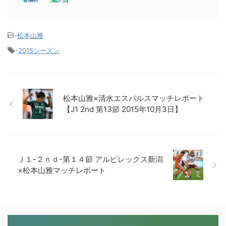
-
松本山雅
-
2015シーズン
松本山雅×清水エスパルスマッチレポート
【J1 2nd 第13節 2015年10月3日】
Ｊ１-２ｎｄ-第１４節 アルビレックス新潟
×松本山雅マッチレポート