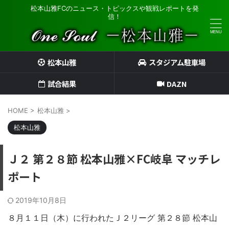
松本山雅FCのニュース・トピックスや観戦レポートを発
信！
松本山雅
スタジアム駐車場
試合結果
DAZN
HOME
>
松本山雅
>
松本山雅
Ｊ２ 第２８節 松本山雅×FC岐阜 マッチレ
ポート
2019年10月8日
８月１１日（木）に行われたＪ２リーグ 第２８節 松本山