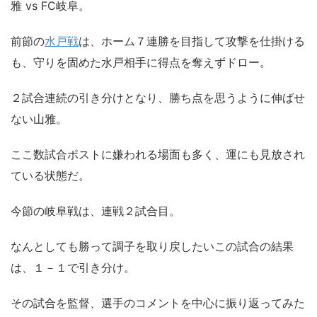
雅 vs FC岐阜。
前節の
水戸戦
は、ホーム７連勝を目指して攻撃を仕掛ける
も、守りを固めた水戸相手に得点を奪えずドロー。
２試合連続の引き分けとなり、勝ち点を思うように伸ばせ
ない山雅。
ここ数試合ポストに嫌われる場面も多く、運にも見放され
ている状態だ。
今節の岐阜戦は、連戦２試合目。
なんとしても勝って調子を取り戻したいこの試合の結果
は、１－１で引き分け。
その試合を監督、選手のコメントを中心に振り返ってみた