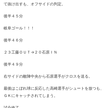
て抜け出すも、オフサイドの判定。
後半４５分
岐阜ゴール！！！
後半４６分
２３工藤ＯＵＴ→２０石原ＩＮ
後半４９分
右サイドの敵陣中央から石原選手がクロスを送る。
最後はこぼれ球に反応した高崎選手がシュートを放つも、
ＧＫにキャッチされてしまう。
試合終了。