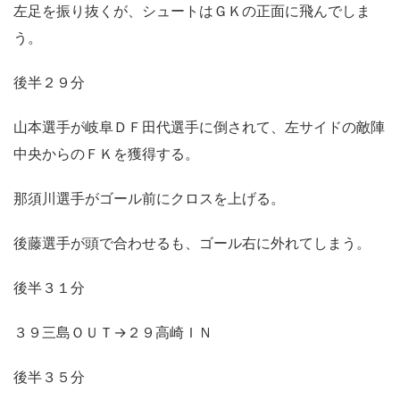
左足を振り抜くが、シュートはＧＫの正面に飛んでしま
う。
後半２９分
山本選手が岐阜ＤＦ田代選手に倒されて、左サイドの敵陣
中央からのＦＫを獲得する。
那須川選手がゴール前にクロスを上げる。
後藤選手が頭で合わせるも、ゴール右に外れてしまう。
後半３１分
３９三島ＯＵＴ→２９高崎ＩＮ
後半３５分