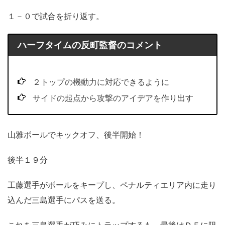
１－０で試合を折り返す。
ハーフタイムの反町監督のコメント
２トップの機動力に対応できるように
サイドの起点から攻撃のアイデアを作り出す
山雅ボールでキックオフ、後半開始！
後半１９分
工藤選手がボールをキープし、ペナルティエリア内に走り
込んだ三島選手にパスを送る。
これを三島選手が巧みにトラップするも、最後はＤＦに阻