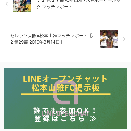
Ｊ２ 第２７節 松本山雅×水戸ホーリーホッ
ク マッチレポート
セレッソ大阪×松本山雅マッチレポート【J
2 第29節 2016年8月14日】