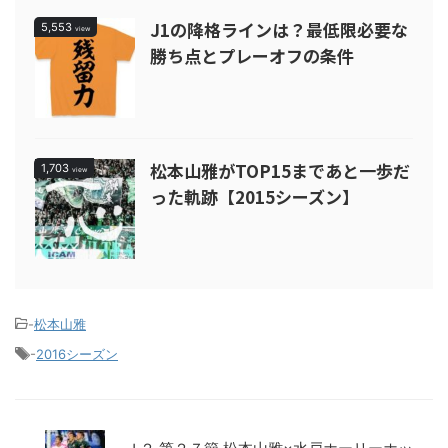
J1の降格ラインは？最低限必要な
5,553
view
勝ち点とプレーオフの条件
松本山雅がTOP15まであと一歩だ
1,703
view
った軌跡【2015シーズン】
-
松本山雅
-
2016シーズン