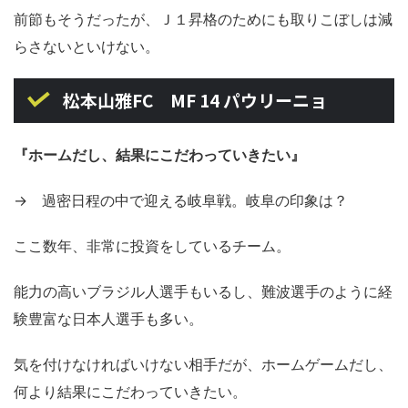
前節もそうだったが、Ｊ１昇格のためにも取りこぼしは減
らさないといけない。
松本山雅FC MF 14 パウリーニョ
『ホームだし、結果にこだわっていきたい』
→ 過密日程の中で迎える岐阜戦。岐阜の印象は？
ここ数年、非常に投資をしているチーム。
能力の高いブラジル人選手もいるし、難波選手のように経
験豊富な日本人選手も多い。
気を付けなければいけない相手だが、ホームゲームだし、
何より結果にこだわっていきたい。