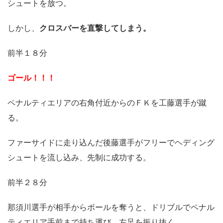
シュートを放つ。
しかし、
クロスバーを直撃してしまう。
前半１８分
ゴール！！！
ペナルティエリアの右角付近からのＦＫを工藤選手が蹴
る。
ファーサイドに走り込んだ後藤選手がフリーでヘディング
シュートを流し込み、先制に成功する。
前半２８分
那須川選手が相手からボールを奪うと、ドリブルでペナル
ティエリア手前まで持ち運び、左足を振り抜く。