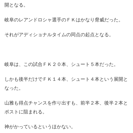
開となる。
岐阜のレアンドロシャ選手のＦＫはかなり脅威だった。
それがアディショナルタイムの同点の起点となる。
岐阜は、この試合ＦＫ２０本、シュート５本だった。
しかも後半だけでＦＫ１４本、シュート４本という展開と
なった。
山雅も得点チャンスを作り出すも、前半２本、後半２本と
ポストに阻まれる。
神がかっているというほかない。