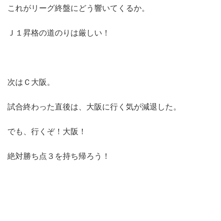
これがリーグ終盤にどう響いてくるか。
Ｊ１昇格の道のりは厳しい！
次はＣ大阪。
試合終わった直後は、大阪に行く気が減退した。
でも、行くぞ！大阪！
絶対勝ち点３を持ち帰ろう！