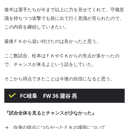
後半は選手たちが今まで以上に力を見せてくれて、守備意
識を持ちつつ攻撃でも前に出て行く意識が見られたので、
この内容を継続していきたい。
最後ＦＫから追い付けたのは良かったと思う。
ここ数試合、松本はＦＫやＣＫからの失点が多かったの
で、チャンスが来るよという話をしていた。
そこから得点できたことは今後の自信になると思う。
FC岐阜 FW 36 瀧谷 亮
『試合全体を見るとチャンスが少なかった』
→ 自身の得点につながったＦＫの場面について