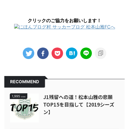
クリックのご協力をお願いします！
RECOMMEND
J1残留への道！松本山雅の悲願
1,995
view
TOP15を目指して【2019シーズ
ン】