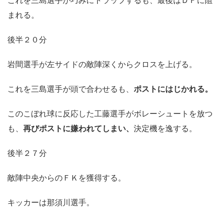
まれる。
後半２０分
岩間選手が左サイドの敵陣深くからクロスを上げる。
これを三島選手が頭で合わせるも、
ポストにはじかれる。
このこぼれ球に反応した工藤選手がボレーシュートを放つ
も、
再びポストに嫌われてしまい、
決定機を逸する。
後半２７分
敵陣中央からのＦＫを獲得する。
キッカーは那須川選手。