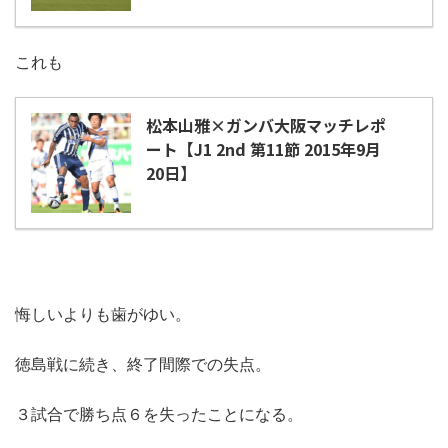
これも
松本山雅×ガンバ大阪マッチレポ
ート【J1 2nd 第11節 2015年9月
20日】
悔しいよりも歯がゆい。
徳島戦に続き、終了間際での失点。
３試合で勝ち点６を失ったことになる。