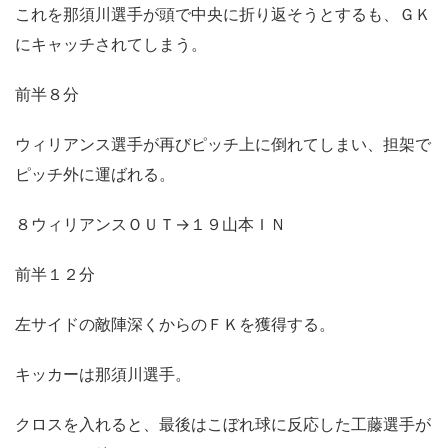
これを那須川選手が頭で中央に折り返そうとするも、ＧＫ
にキャッチされてしまう。
前半８分
ウィリアンス選手が再びピッチ上に倒れてしまい、担架で
ピッチ外に運ばれる。
８ウィリアンスＯＵＴ→１９山本ＩＮ
前半１２分
左サイドの敵陣深くからのＦＫを獲得する。
キッカーは那須川選手。
クロスを入れると、最後はこぼれ球に反応した工藤選手が