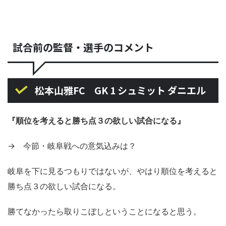
試合前の監督・選手のコメント
松本山雅FC GK 1 シュミット ダニエル
『順位を考えると勝ち点３の欲しい試合になる』
→ 今節・岐阜戦への意気込みは？
岐阜を下に見るつもりではないが、やはり順位を考えると
勝ち点３の欲しい試合になる。
勝てなかったら取りこぼしということになると思う。