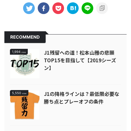
RECOMMEND
J1残留への道！松本山雅の悲願
1,994
view
TOP15を目指して【2019シーズ
ン】
J1の降格ラインは？最低限必要な
5,550
view
勝ち点とプレーオフの条件