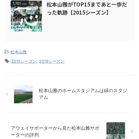
松本山雅がTOP15まであと一歩だ
1,701
view
った軌跡【2015シーズン】
-
松本山雅
-
2015シーズン
,
2019シーズン
松本山雅のホームスタジアムは緑のスタジ
アム
アウェイサポーターから見た松本山雅サポ
ーターの評判