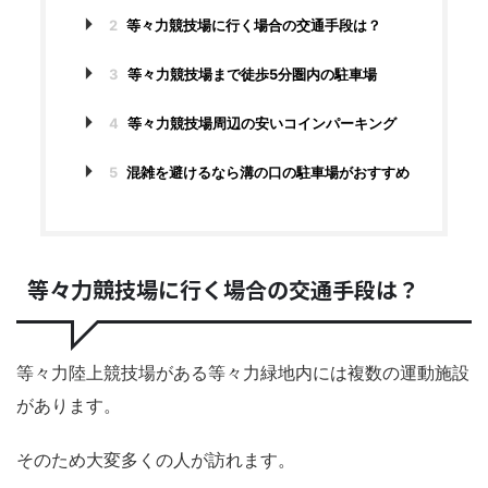
2
等々力競技場に行く場合の交通手段は？
3
等々力競技場まで徒歩5分圏内の駐車場
4
等々力競技場周辺の安いコインパーキング
5
混雑を避けるなら溝の口の駐車場がおすすめ
等々力競技場に行く場合の交通手段は？
等々力陸上競技場がある等々力緑地内には複数の運動施設
があります。
そのため大変多くの人が訪れます。