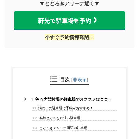
▼とどろきアリーナ近く▼
軒先で駐車場を予約
今すぐ予約情報確認！
目次
[
非表示
]
1
等々力競技場の駐車場でオススメはココ！
1.1
溝の口の駐車場で予約がおすすめ！
1.2
会館とどろきに近い駐車場
1.3
とどろきアリーナ周辺の駐車場