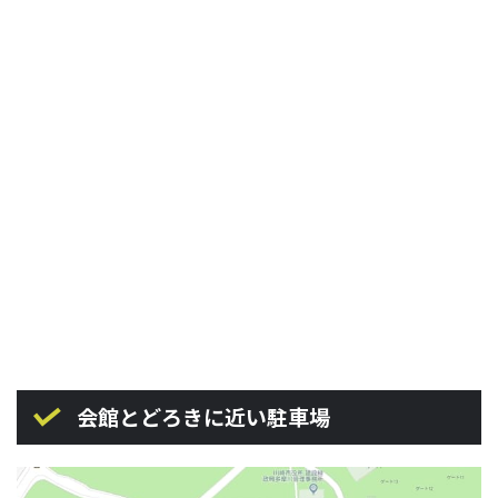
会館とどろきに近い駐車場