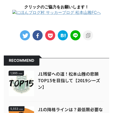
クリックのご協力をお願いします！
RECOMMEND
J1残留への道！松本山雅の悲願
1,995
view
TOP15を目指して【2019シーズ
ン】
J1の降格ラインは？最低限必要な
5,553
view