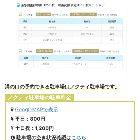
溝の口の予約できる駐車場はノクティ駐車場です。
ノクティ駐車場の駐車料金
GoogleMAPで表示
平日：800円
土日祝：1,200円
駐車場の空き状況確認は
こちら