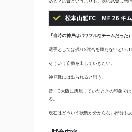
あと２試合というよりも、次の試合に懸
松本山雅FC MF 26 
『当時の神戸はパワフルなチームだった
選手としては残り2試合を勝たないといけ
そういう姿勢を出していきたい。
神戸戦には出られると思う。
昔、C大阪に所属していたときの印象で
る。
現在はどういう状態か分からない部分も
試合内容