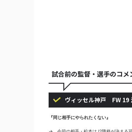
試合前の監督・選手のコメ
ヴィッセル神戸 FW 19
『同じ相手にやられたくない』
→ 今節の相手・松本はJ2降格が決まる