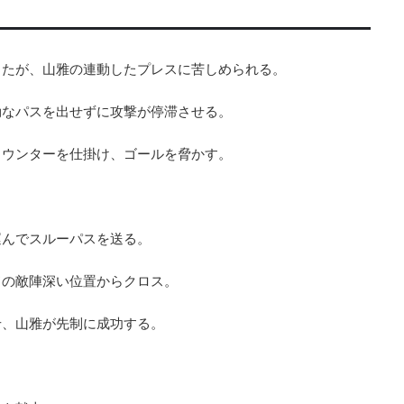
ったが、山雅の連動したプレスに苦しめられる。
効なパスを出せずに攻撃が停滞させる。
カウンターを仕掛け、ゴールを脅かす。
運んでスルーパスを送る。
ドの敵陣深い位置からクロス。
せ、山雅が先制に成功する。