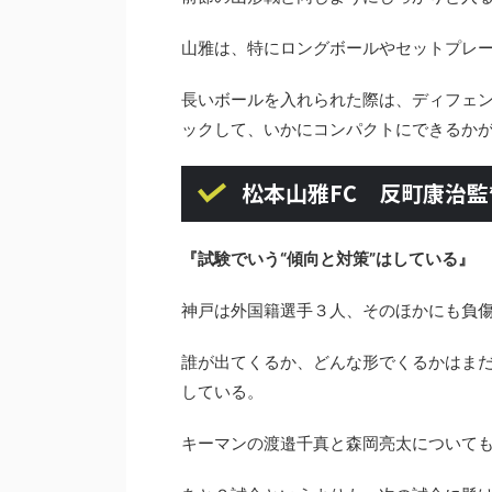
山雅は、特にロングボールやセットプレ
長いボールを入れられた際は、ディフェ
ックして、いかにコンパクトにできるか
松本山雅FC 反町康治監
『試験でいう“傾向と対策”はしている』
神戸は外国籍選手３人、そのほかにも負
誰が出てくるか、どんな形でくるかはまだ
している。
キーマンの渡邉千真と森岡亮太について