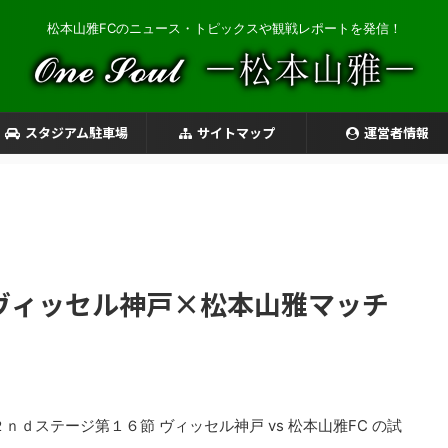
松本山雅FCのニュース・トピックスや観戦レポートを発信！
スタジアム駐車場
サイトマップ
運営者情報
 ヴィッセル神戸×松本山雅マッチ
ｎｄステージ第１６節 ヴィッセル神戸 vs 松本山雅FC の試