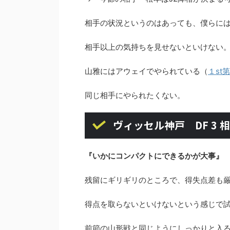
相手の状況というのはあっても、僕らに
相手以上の気持ちを見せないといけない
山雅にはアウェイでやられている（
１st
同じ相手にやられたくない。
ヴィッセル神戸 DF 3 
『いかにコンパクトにできるかが大事』
残留にギリギリのところで、得失点差も
得点を取らないといけないという感じで
前節の山形戦と同じようにしっかりと入