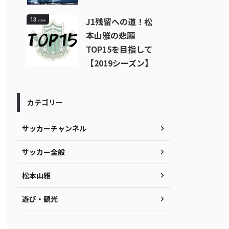
J1残留への道！松
13
view
本山雅の悲願
TOP15を目指して
【2019シーズン】
カテゴリー
サッカーチャンネル
サッカー全般
松本山雅
遊び・観光