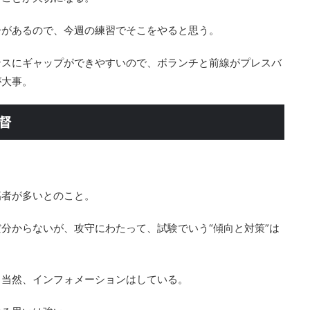
ーがあるので、今週の練習でそこをやると思う。
ンスにギャップができやすいので、ボランチと前線がプレスバ
が大事。
督
傷者が多いとのこと。
分からないが、攻守にわたって、試験でいう“傾向と対策”は
も当然、インフォメーションはしている。