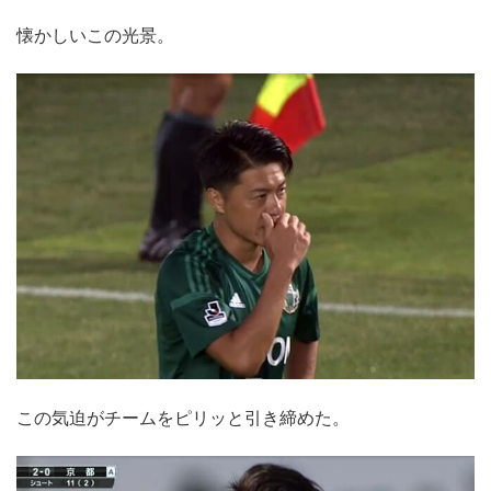
懐かしいこの光景。
この気迫がチームをピリッと引き締めた。