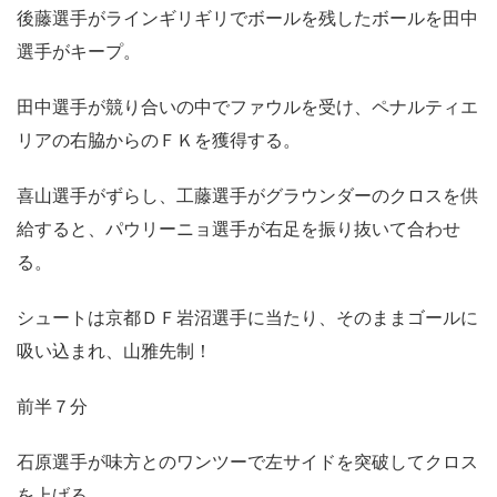
後藤選手がラインギリギリでボールを残したボールを田中
選手がキープ。
田中選手が競り合いの中でファウルを受け、ペナルティエ
リアの右脇からのＦＫを獲得する。
喜山選手がずらし、工藤選手がグラウンダーのクロスを供
給すると、パウリーニョ選手が右足を振り抜いて合わせ
る。
シュートは京都ＤＦ岩沼選手に当たり、そのままゴールに
吸い込まれ、山雅先制！
前半７分
石原選手が味方とのワンツーで左サイドを突破してクロス
を上げる。