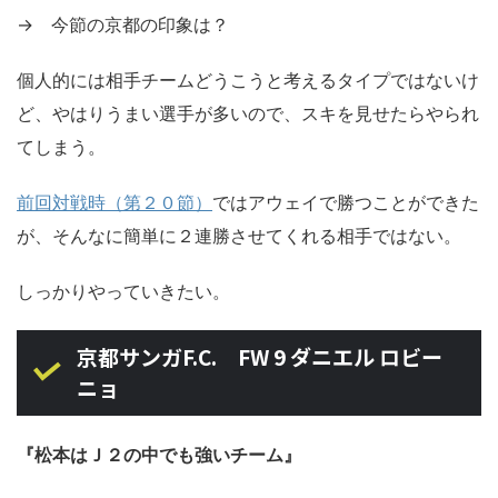
→ 今節の京都の印象は？
個人的には相手チームどうこうと考えるタイプではないけ
ど、やはりうまい選手が多いので、スキを見せたらやられ
てしまう。
前回対戦時（第２０節）
ではアウェイで勝つことができた
が、そんなに簡単に２連勝させてくれる相手ではない。
しっかりやっていきたい。
京都サンガF.C. FW 9 ダニエル ロビー
ニョ
『松本はＪ２の中でも強いチーム』