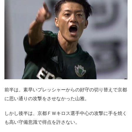
前半は、素早いプレッシャーからの好守の切り替えで京都
に思い通りの攻撃をさせなかった山雅。
しかし後半は、京都ＦＷキロス選手中心の攻撃に手を焼く
も高い守備意識で得点を許さない。