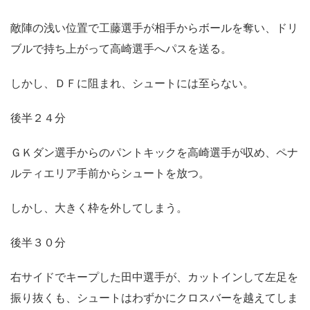
敵陣の浅い位置で工藤選手が相手からボールを奪い、ドリ
ブルで持ち上がって高崎選手へパスを送る。
しかし、ＤＦに阻まれ、シュートには至らない。
後半２４分
ＧＫダン選手からのパントキックを高崎選手が収め、ペナ
ルティエリア手前からシュートを放つ。
しかし、大きく枠を外してしまう。
後半３０分
右サイドでキープした田中選手が、カットインして左足を
振り抜くも、シュートはわずかにクロスバーを越えてしま