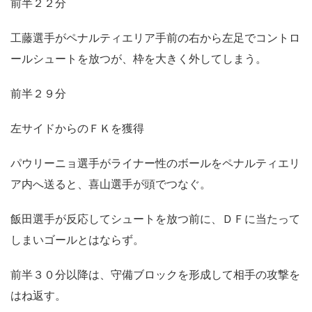
前半２２分
工藤選手がペナルティエリア手前の右から左足でコントロ
ールシュートを放つが、枠を大きく外してしまう。
前半２９分
左サイドからのＦＫを獲得
パウリーニョ選手がライナー性のボールをペナルティエリ
ア内へ送ると、喜山選手が頭でつなぐ。
飯田選手が反応してシュートを放つ前に、ＤＦに当たって
しまいゴールとはならず。
前半３０分以降は、守備ブロックを形成して相手の攻撃を
はね返す。