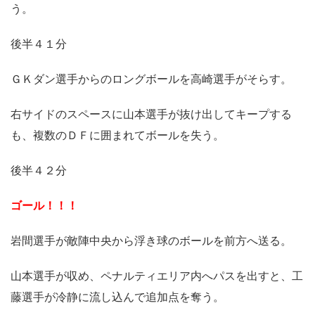
う。
後半４１分
ＧＫダン選手からのロングボールを高崎選手がそらす。
右サイドのスペースに山本選手が抜け出してキープする
も、複数のＤＦに囲まれてボールを失う。
後半４２分
ゴール！！！
岩間選手が敵陣中央から浮き球のボールを前方へ送る。
山本選手が収め、ペナルティエリア内へパスを出すと、工
藤選手が冷静に流し込んで追加点を奪う。