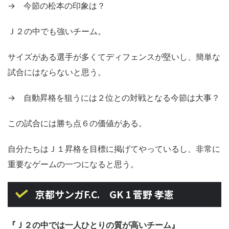
→ 今節の松本の印象は？
Ｊ２の中でも強いチーム。
サイズがある選手が多くてディフェンスが堅いし、簡単な
試合にはならないと思う。
→ 自動昇格を狙うには２位との対戦となる今節は大事？
この試合には勝ち点６の価値がある。
自分たちはＪ１昇格を目標に掲げてやっているし、非常に
重要なゲームの一つになると思う。
京都サンガF.C. GK 1 菅野 孝憲
『Ｊ２の中では一人ひとりの質が高いチーム』