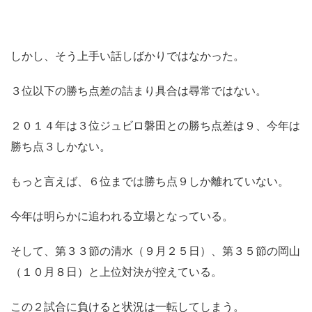
しかし、そう上手い話しばかりではなかった。
３位以下の勝ち点差の詰まり具合は尋常ではない。
２０１４年は３位ジュビロ磐田との勝ち点差は９、今年は
勝ち点３しかない。
もっと言えば、６位までは勝ち点９しか離れていない。
今年は明らかに追われる立場となっている。
そして、第３３節の清水（９月２５日）、第３５節の岡山
（１０月８日）と上位対決が控えている。
この２試合に負けると状況は一転してしまう。