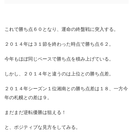
これで勝ち点６０となり、運命の終盤戦に突入する。
２０１４年は３１節を終わった時点で勝ち点６２。
今年もほぼ同じペースで勝ち点を積み上げている。
しかし、２０１４年と違うのは上位との勝ち点差。
２０１４年シーズン１位湘南との勝ち点差は１８、一方今
年の札幌との差は９。
まだまだ逆転優勝は狙える！
と、ポジティブな見方をしてみる。