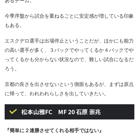
あるチーム。
今季序盤から試合を重ねるごとに安定感が増している印象
もある。
エスクデロ選手は出場停止ということだが、ほかにも能力
の高い選手が多く、３バックでやってくるか４バックでや
ってくるかも分からない状況なので、難しい試合になるだ
ろう。
京都の良さを出させないという側面もあるが、まずは原点
に帰って、われわれらしさを出していきたい。
松本山雅FC MF 20 石原 崇兆
『簡単に２連勝させてくれる相手ではない』