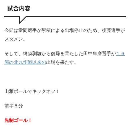
試合内容
今節は當間選手が累積による出場停止のため、後藤選手が
スタメン。
そして、網膜剥離から復帰を果たした田中隼磨選手が
１６
節の北九州戦以来の
出場を果たす。
山雅ボールでキックオフ！
前半５分
先制ゴール！