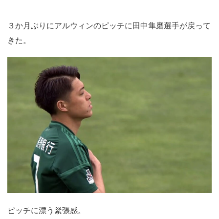
３か月ぶりにアルウィンのピッチに田中隼磨選手が戻って
きた。
ピッチに漂う緊張感。