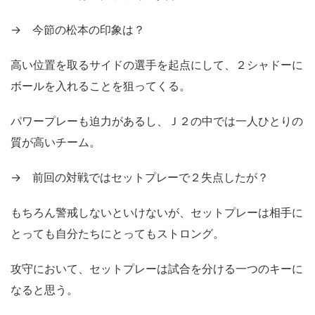
→ 今節の松本の印象は？
高い位置を取るサイドの選手を起点にして、２シャドーに
ボールを入れることを狙ってくる。
パワープレーも迫力があるし、Ｊ２の中では一人ひとりの
質が高いチーム。
→ 前回の対戦ではセットプレーで２失点したが？
もちろん警戒しないといけないが、セットプレーは相手に
とっても自分たちにとってもストロング。
攻守において、セットプレーは試合を分ける一つのキーに
なると思う。