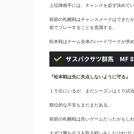
上位陣相手には、チャンスを必ず決めて
前節の札幌戦はチャンスメークはできた
前でプレーすることを意識する。
松本戦はチーム全体のハードワークが求
ザスパクサツ群馬 MF 8
『松本戦は先に失点しないように守る』
１５位にいるが、まだシーズンは１０試
順位的な不安もまだまだある。
前節の札幌戦は良いゲームだったかもし
まずは勝ち点３を取る戦いをしなければ