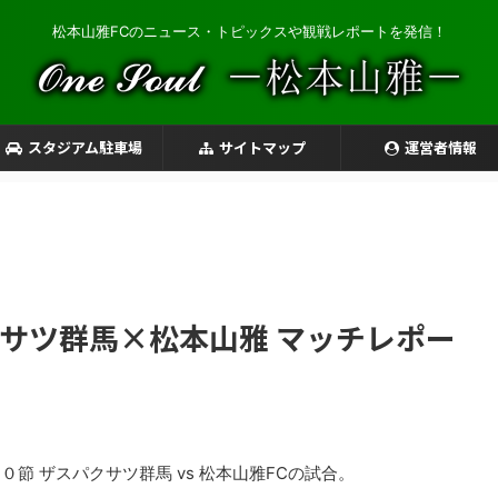
松本山雅FCのニュース・トピックスや観戦レポートを発信！
スタジアム駐車場
サイトマップ
運営者情報
クサツ群馬×松本山雅 マッチレポー
０節 ザスパクサツ群馬 vs 松本山雅FCの試合。