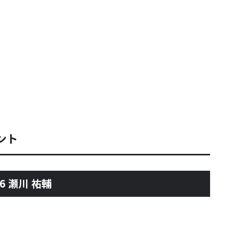
ント
6 瀬川 祐輔