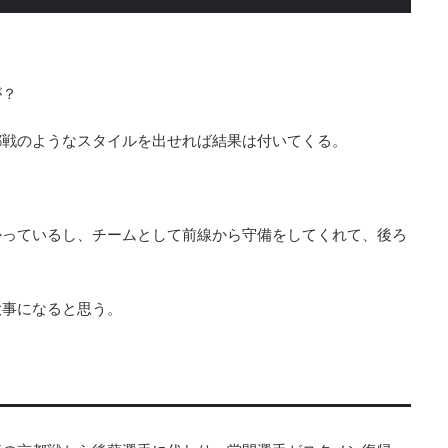
が？
都戦のようなスタイルを出せれば結果は付いてくる。
。
かっているし、チームとして前線から守備をしてくれて、後ろ
大事になると思う。