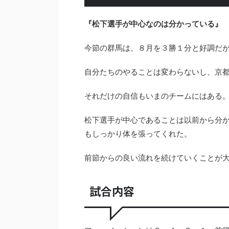
『松下選手が中心なのは分かっている』
今節の群馬は、８月を３勝１分と好調だ
自分たちのやることは変わらないし、京
それだけの自信もいまのチームにはある
松下選手が中心であることは以前から分
もしっかり体を張ってくれた。
前節からの良い流れを続けていくことが
試合内容