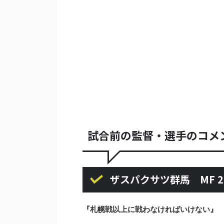
試合前の監督・選手のコメ
ザスパクサツ群馬 MF 2
『札幌戦以上に戦わなければいけない』