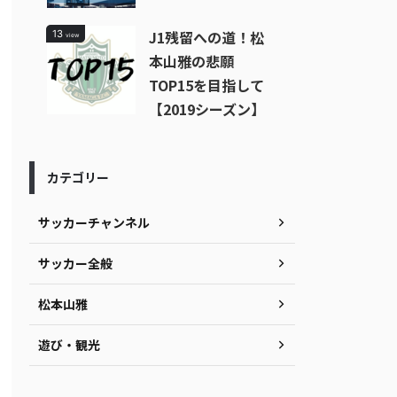
J1残留への道！松
13
view
本山雅の悲願
TOP15を目指して
【2019シーズン】
カテゴリー
サッカーチャンネル
サッカー全般
松本山雅
遊び・観光