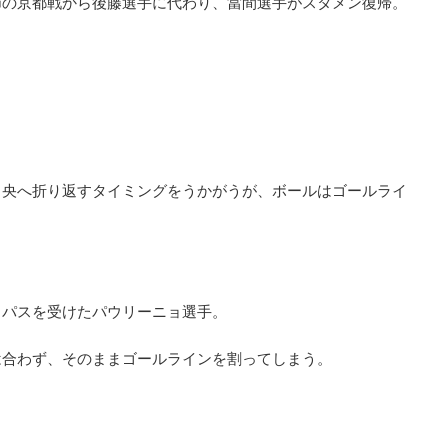
節の京都戦から後藤選手に代わり、當間選手がスタメン復帰。
中央へ折り返すタイミングをうかがうが、ボールはゴールライ
トパスを受けたパウリーニョ選手。
は合わず、そのままゴールラインを割ってしまう。