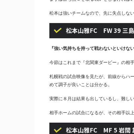
松本は強いチームなので、先に失点しな
松本山雅FC FW 39 三
『強い気持ちを持って戦わないといけな
今節はこれまで『北関東ダービー』の相
札幌戦の試合映像を見たが、前線からハ
めて調子が良いことは分かる。
実際に８月は結果も出しているし、難し
相手ホームの試合になるが、その相手以
松本山雅FC MF 5 岩間