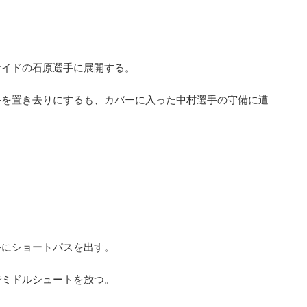
サイドの石原選手に展開する。
手を置き去りにするも、カバーに入った中村選手の守備に遭
手にショートパスを出す。
でミドルシュートを放つ。