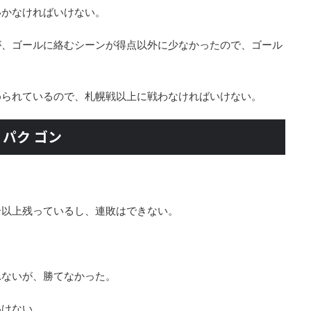
いかなければいけない。
が、ゴールに絡むシーンが得点以外に少なかったので、ゴール
められているので、札幌戦以上に戦わなければいけない。
 パク ゴン
合以上残っているし、連敗はできない。
れないが、勝てなかった。
いけない。