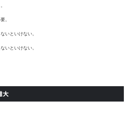
と。
必要。
しないといけない。
えないといけない。
。
雄大