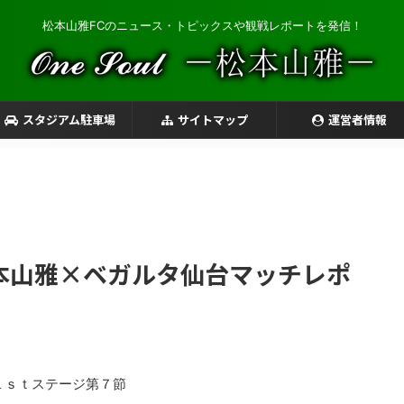
松本山雅FCのニュース・トピックスや観戦レポートを発信！
スタジアム駐車場
サイトマップ
運営者情報
松本山雅×ベガルタ仙台マッチレポ
１ｓｔステージ第７節