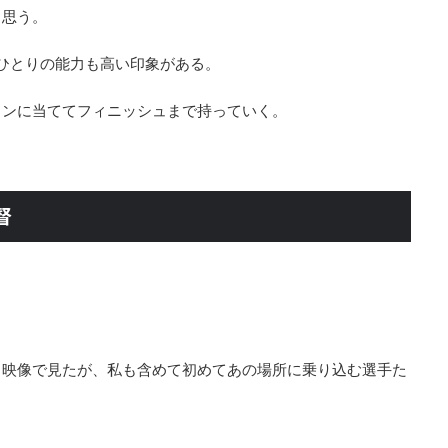
と思う。
ひとりの能力も高い印象がある。
ソンに当ててフィニッシュまで持っていく。
督
』
も映像で見たが、私も含めて初めてあの場所に乗り込む選手た
。