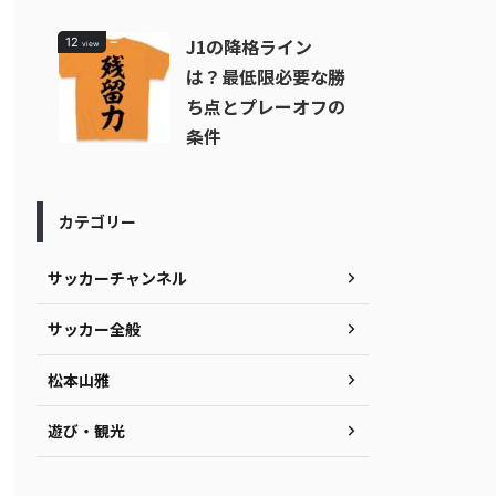
J1の降格ライン
12
view
は？最低限必要な勝
ち点とプレーオフの
条件
カテゴリー
サッカーチャンネル
サッカー全般
松本山雅
遊び・観光