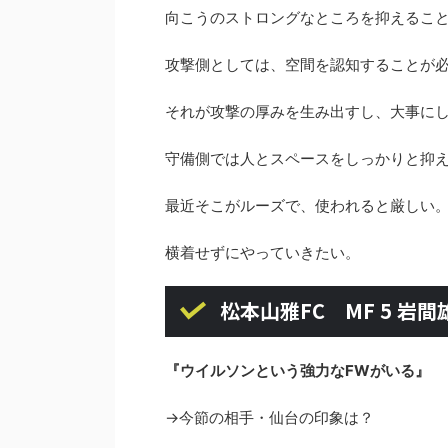
向こうのストロングなところを抑えるこ
攻撃側としては、空間を認知することが
それが攻撃の厚みを生み出すし、大事に
守備側では人とスペースをしっかりと抑
最近そこがルーズで、使われると厳しい
横着せずにやっていきたい。
松本山雅FC MF 5 岩間
『ウイルソンという強力なFWがいる』
→今節の相手・仙台の印象は？