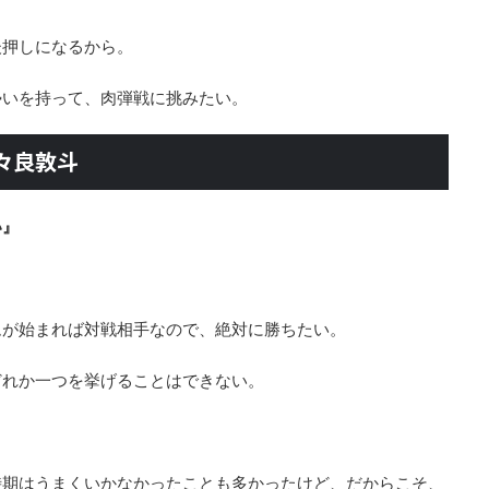
後押しになるから。
勢いを持って、肉弾戦に挑みたい。
多々良敦斗
い』
ムが始まれば対戦相手なので、絶対に勝ちたい。
どれか一つを挙げることはできない。
時期はうまくいかなかったことも多かったけど、だからこそ、