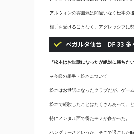
アルウィンの雰囲気は間違いなく松本の
相手を受けることなく、アグレッシブに
ベガルタ仙台 DF 33 
『松本はお世話になったが絶対に勝ちた
→今節の相手・松本について
松本はお世話になったクラブだが、ゲー
松本で経験したことはたくさんあって、
特にメンタル面で得たモノが多かった。
ハングリーさというか、そこで過ごした