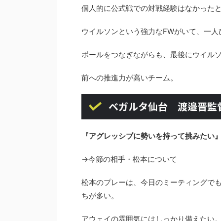
個人的に公式戦での対戦経験はなかった
ウイルソンという強力なFWがいて、一人
ボールをつなぎながらも、最後にウイル
前への推進力が高いチーム。
ベガルタ仙台 渡邉晋監
『アグレッシブに勢いを持って挑みたい
→今節の相手・松本について
松本のプレーは、今日のミーティングで
ちが多い。
アウェイの雰囲気にはしっかり備えたい