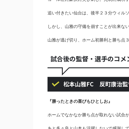
追い付きたい仙台は、後半２３分ウィル
しかし、山雅の守備を崩すことが出来な
山雅が逃げ切り、ホーム初勝利と勝ち点
試合後の監督・選手のコメ
松本山雅FC 反町康治監
『勝ったときの喜びもひとしお』
ホームでなかなか勝ち点が取れない試合
あと多々良と山本も活躍しないで感謝し