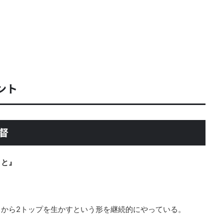
ント
督
こと』
から2トップを生かすという形を継続的にやっている。