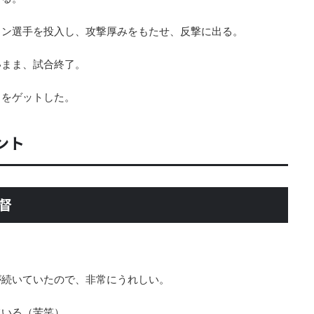
ソン選手を投入し、攻撃厚みをもたせ、反撃に出る。
いまま、試合終了。
３をゲットした。
ント
督
が続いていたので、非常にうれしい。
ている（苦笑）。