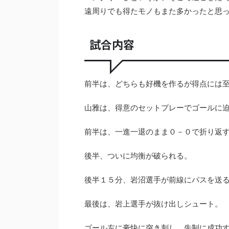
遠周りでも得たモノもまた多かったと思
試合内容
前半は、どちらも好機を作るが得点には
山雅は、得意のセットプレーでゴールに
前半は、一進一退のまま０－０で折り返
後半、ついに均衡が破られる。
後半１５分、岩沼選手が前線にパスを送
最後は、岩上選手が抜け出しシュート。
ゴール左に豪快に突き刺し。先制に成功