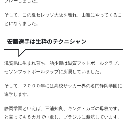
プレーしました。
そして、この夏セレッソ大阪を離れ、山雅にやってくるこ
とになりました。
安藤選手は生粋のテクニシャン
滋賀県に生まれ育ち、幼少期は滋賀フットボールクラブ、
セゾンフットボールクラブに所属していました。
そして、２０００年には高校サッカー界の名門静岡学園に
進学します。
静岡学園といえば、三浦知良、キング・カズの母校です。
と言っても８カ月で中退し、ブラジルに渡航しています。