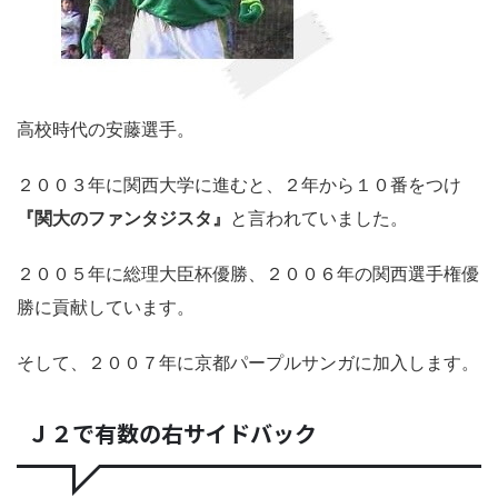
高校時代の安藤選手。
２００３年に関西大学に進むと、２年から１０番をつけ
『関大のファンタジスタ』
と言われていました。
２００５年に総理大臣杯優勝、２００６年の関西選手権優
勝に貢献しています。
そして、２００７年に京都パープルサンガに加入します。
Ｊ２で有数の右サイドバック