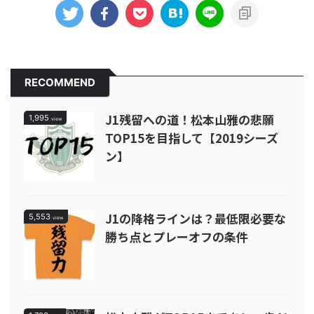
RECOMMEND
J1残留への道！松本山雅の悲願
1,995
view
TOP15を目指して【2019シーズ
ン】
J1の降格ラインは？最低限必要な
5,553
view
勝ち点とプレーオフの条件