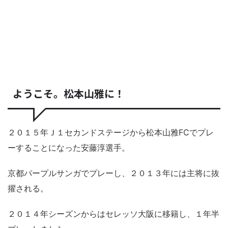
ようこそ。松本山雅に！
２０１５年Ｊ１セカンドステージから松本山雅FCでプレ
ーすることになった安藤淳選手。
京都パープルサンガでプレーし、２０１３年には主将に抜
擢される。
２０１４年シーズンからはセレッソ大阪に移籍し、１年半