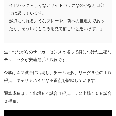
イドバックらしくないサイドバックなのかなと自分
では思っています。
起点になれるようなプレーや、前への推進力であっ
たり、そういうところを見て欲しいと思います。」
生まれながらのサッカーセンスと培って身につけた正確な
テクニックが安藤選手の武器です。
今季は４２試合に出場し、チーム最多、リーグ６位の１５
得点。キャリアハイとなる得点を記録しています。
通算成績はＪ１出場８４試合４得点、Ｊ２出場１０８試合
８得点。