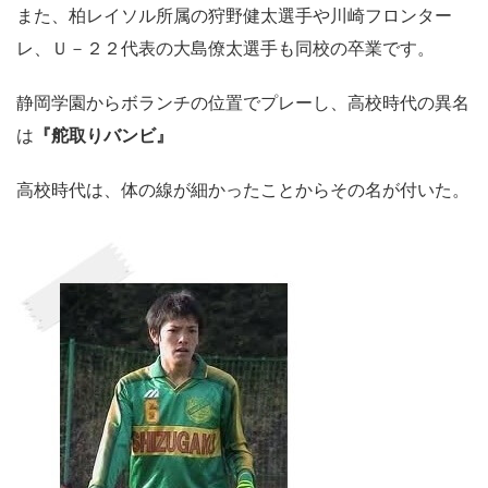
また、柏レイソル所属の狩野健太選手や川崎フロンター
レ、Ｕ－２２代表の大島僚太選手も同校の卒業です。
静岡学園からボランチの位置でプレーし、高校時代の異名
は
『舵取りバンビ』
高校時代は、体の線が細かったことからその名が付いた。