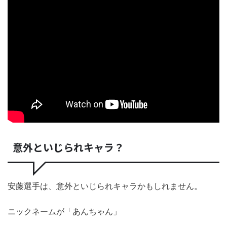
意外といじられキャラ？
安藤選手は、意外といじられキャラかもしれません。
ニックネームが「あんちゃん」