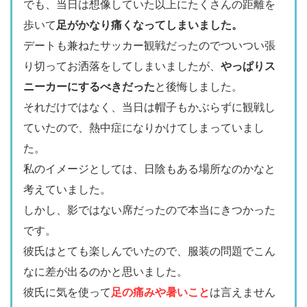
でも、当日は想像していた以上にたくさんの距離を
歩いて
足がかなり痛くなってしまいました。
デートも兼ねたサッカー観戦だったのでついつい張
り切ってお洒落をしてしまいましたが、
やっぱりス
ニーカーにするべきだった
と後悔しました。
それだけではなく、当日は帽子もかぶらずに観戦し
ていたので、熱中症になりかけてしまっていまし
た。
私のイメージとしては、日陰もある場所なのかなと
考えていました。
しかし、影ではない席だったので本当にきつかった
です。
彼氏はとても楽しんでいたので、服装の問題でこん
なに差が出るのかと思いました。
彼氏に気を使って
足の痛みや暑いこと
は言えません