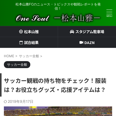
松本山雅FCのニュース・トピックスや観戦レポートを発
信！
松本山雅
スタジアム駐車場
試合結果
DAZN
HOME
>
サッカー全般
>
サッカー全般
サッカー観戦の持ち物をチェック！服装
は？お役立ちグッズ・応援アイテムは？
2019年9月17日