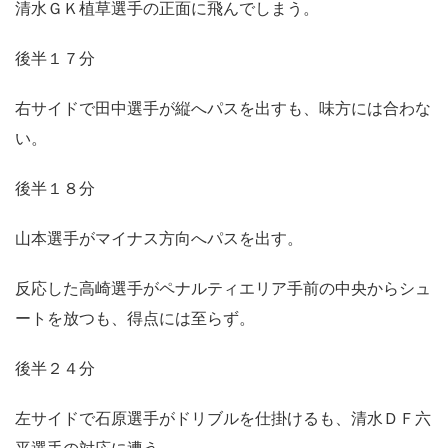
清水ＧＫ植草選手の正面に飛んでしまう。
後半１７分
右サイドで田中選手が縦へパスを出すも、味方には合わな
い。
後半１８分
山本選手がマイナス方向へパスを出す。
反応した高崎選手がペナルティエリア手前の中央からシュ
ートを放つも、得点には至らず。
後半２４分
左サイドで石原選手がドリブルを仕掛けるも、清水ＤＦ六
平選手の対応に遭う。