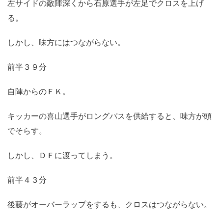
左サイドの敵陣深くから石原選手が左足でクロスを上げ
る。
しかし、味方にはつながらない。
前半３９分
自陣からのＦＫ。
キッカーの喜山選手がロングパスを供給すると、味方が頭
でそらす。
しかし、ＤＦに渡ってしまう。
前半４３分
後藤がオーバーラップをするも、クロスはつながらない。