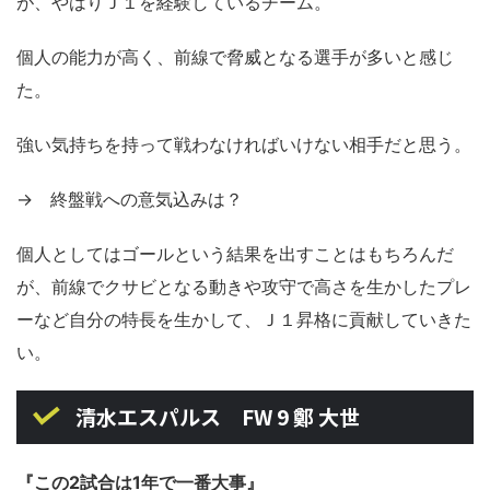
が、やはりＪ１を経験しているチーム。
個人の能力が高く、前線で脅威となる選手が多いと感じ
た。
強い気持ちを持って戦わなければいけない相手だと思う。
→ 終盤戦への意気込みは？
個人としてはゴールという結果を出すことはもちろんだ
が、前線でクサビとなる動きや攻守で高さを生かしたプレ
ーなど自分の特長を生かして、Ｊ１昇格に貢献していきた
い。
清水エスパルス FW 9 鄭 大世
『この2試合は1年で一番大事』