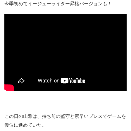
今季初めてイージューライダー昇格バージョンも！
この日の山雅は、持ち前の堅守と素早いプレスでゲームを
優位に進めていた。