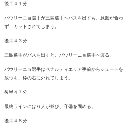
後半４１分
パウリーニョ選手が三島選手へパスを出すも、意図が合わ
ず、カットされてしまう。
後半４３分
三島選手がパスを出すと、パウリーニョ選手へ渡る。
パウリーニョ選手はペナルティエリア手前からシュートを
放つも、枠の右に外れてしまう。
後半４７分
最終ラインには６人が並び、守備を固める。
後半４８分