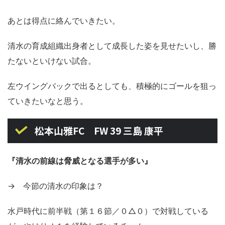
あとは得点に絡んでいきたい。
清水の育成組織出身者として成長した姿を見せたいし、勝
たないといけない試合。
左ウイングバックで出るとしても、積極的にゴールを狙っ
ていきたいなと思う。
松本山雅FC FW 39 三島 康平
『清水の前線は脅威となる選手が多い』
→ 今節の清水の印象は？
水戸時代に前半戦（第１６節／０△０）で対戦している