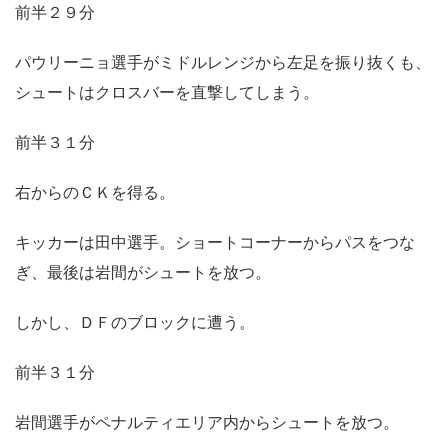
前半２９分
パウリーニョ選手がミドルレンジから左足を振り抜くも、
シュートはクロスバーを直撃してしまう。
前半３１分
右からのＣＫを得る。
キッカーは田中選手。ショートコーナーからパスをつな
ぎ、最後は岩間がシュートを放つ。
しかし、ＤＦのブロックに遭う。
前半３１分
岩間選手がペナルティエリア内からシュートを放つ。