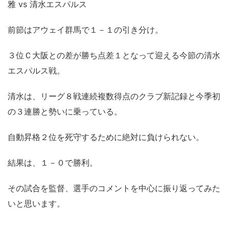
雅 vs 清水エスパルス
前節はアウェイ群馬で１－１の引き分け。
３位Ｃ大阪との差が勝ち点差１となって迎える今節の清水
エスパルス戦。
清水は、リーグ８戦連続複数得点のクラブ新記録と今季初
の３連勝と勢いに乗っている。
自動昇格２位を死守するために絶対に負けられない。
結果は、１－０で勝利。
その試合を監督、選手のコメントを中心に振り返ってみた
いと思います。