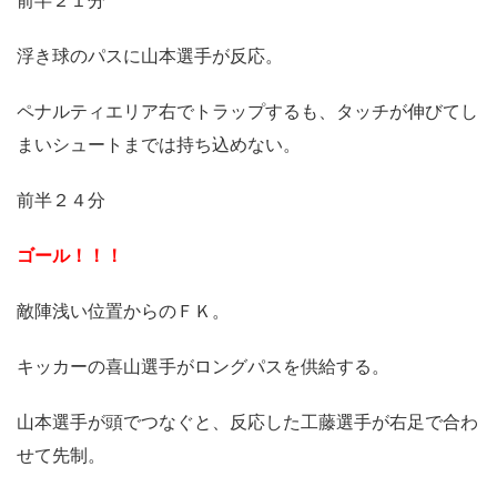
前半２１分
浮き球のパスに山本選手が反応。
ペナルティエリア右でトラップするも、タッチが伸びてし
まいシュートまでは持ち込めない。
前半２４分
ゴール！！！
敵陣浅い位置からのＦＫ。
キッカーの喜山選手がロングパスを供給する。
山本選手が頭でつなぐと、反応した工藤選手が右足で合わ
せて先制。