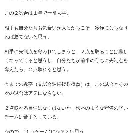
この２試合は１年で一番大事。
相手も自分たちも気合いが入るからこそ、冷静にならなけ
れば勝てないと思う。
相手に先制点を奪われてしまうと、２点を取ることは難し
くなってくると思うし、自分たちが前半のうちに先制点を
奪えたら、２点取れると思う。
今までの数字（８試合連続複数得点）は、この試合とその
次の試合はアテにならない。
２点取れる自信はなくはないが、松本のような守備の堅い
チームは苦手としている。
なので、“１点ゲーム”になるとは思う。