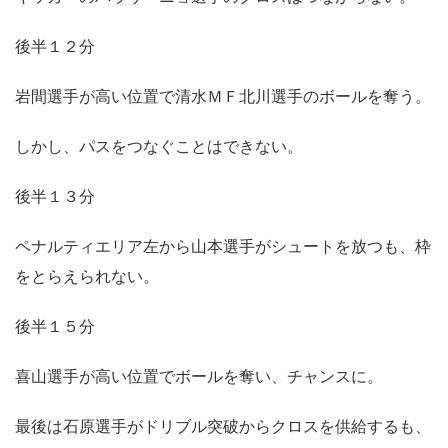
後半１２分
岩間選手が高い位置で清水ＭＦ北川選手のボールを奪う。
しかし、パスをつなぐことはできない。
後半１３分
ペナルティエリア左から山本選手がシュートを放つも、枠
をとらえられない。
後半１５分
喜山選手が高い位置でボールを奪い、チャンスに。
最後は石原選手がドリブル突破からクロスを供給するも、