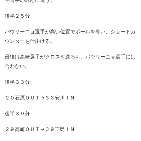
後半２５分
パウリーニョ選手が高い位置でボールを奪い、ショートカ
ウンターを仕掛ける。
最後は高崎選手がクロスを送るも、パウリーニョ選手には
合わない。
後半３３分
２０石原ＯＵＴ→３３安川ＩＮ
後半３９分
２９高崎ＯＵＴ→３９三島ＩＮ