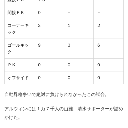
間接ＦＫ
０
－
－
コーナーキ
３
１
２
ック
ゴールキッ
９
３
６
ク
ＰＫ
０
０
０
オフサイド
０
０
０
自動昇格争いで絶対に負けられなかったこの試合。
アルウィンには１万７千人の山雅、清水サポーターが詰め
かけた。