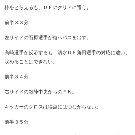
枠をとらえるも、ＤＦのクリアに遭う。
前半３３分
左サイドの石原選手が縦へパスを出す。
高崎選手が反応するも、清水ＤＦ角田選手の対応に遭い、
収めることはできない。
前半３４分
右サイドの敵陣中央からのＦＫ。
キッカーのクロスは得点にはつながらない。
前半３５分