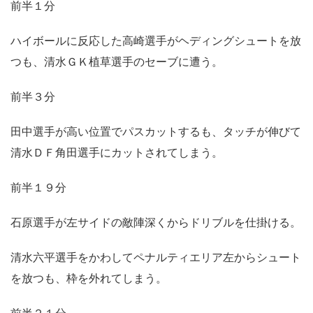
前半１分
ハイボールに反応した高崎選手がヘディングシュートを放
つも、清水ＧＫ植草選手のセーブに遭う。
前半３分
田中選手が高い位置でパスカットするも、タッチが伸びて
清水ＤＦ角田選手にカットされてしまう。
前半１９分
石原選手が左サイドの敵陣深くからドリブルを仕掛ける。
清水六平選手をかわしてペナルティエリア左からシュート
を放つも、枠を外れてしまう。