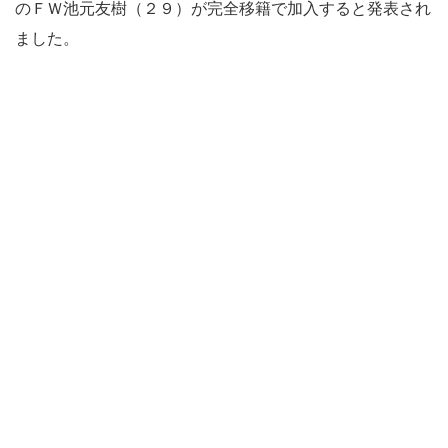
のＦＷ池元友樹（２９）が完全移籍で加入すると発表され
ました。