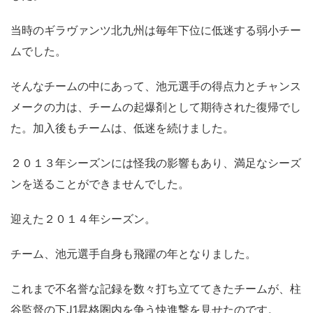
当時のギラヴァンツ北九州は毎年下位に低迷する弱小チー
ムでした。
そんなチームの中にあって、池元選手の得点力とチャンス
メークの力は、チームの起爆剤として期待された復帰でし
た。加入後もチームは、低迷を続けました。
２０１３年シーズンには怪我の影響もあり、満足なシーズ
ンを送ることができませんでした。
迎えた２０１４年シーズン。
チーム、池元選手自身も飛躍の年となりました。
これまで不名誉な記録を数々打ち立ててきたチームが、柱
谷監督の下J1昇格圏内を争う快進撃を見せたのです。