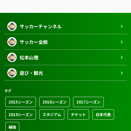
サッカーチャンネル
サッカー全般
松本山雅
遊び・観光
タグ
2015シーズン
2016シーズン
2017シーズン
2019シーズン
スタジアム
チケット
日本代表
補強