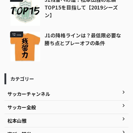
TOP15を目指して【2019シーズ
ン】
J1の降格ラインは？最低限必要な
12
view
勝ち点とプレーオフの条件
カテゴリー
サッカーチャンネル
サッカー全般
松本山雅