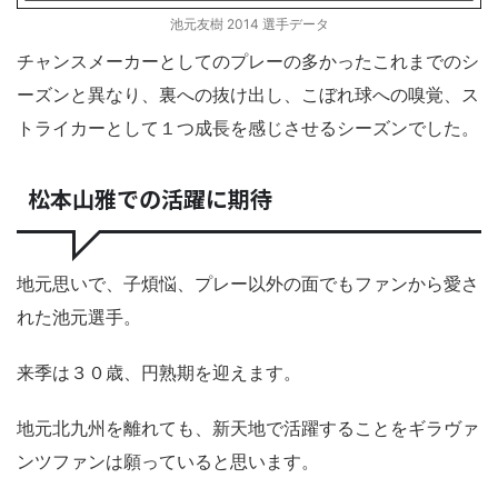
池元友樹 2014 選手データ
チャンスメーカーとしてのプレーの多かったこれまでのシ
ーズンと異なり、裏への抜け出し、こぼれ球への嗅覚、ス
トライカーとして１つ成長を感じさせるシーズンでした。
松本山雅での活躍に期待
地元思いで、子煩悩、プレー以外の面でもファンから愛さ
れた池元選手。
来季は３０歳、円熟期を迎えます。
地元北九州を離れても、新天地で活躍することをギラヴァ
ンツファンは願っていると思います。