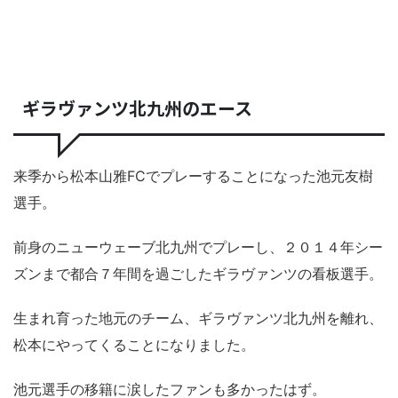
ギラヴァンツ北九州のエース
来季から松本山雅FCでプレーすることになった池元友樹
選手。
前身のニューウェーブ北九州でプレーし、２０１４年シー
ズンまで都合７年間を過ごしたギラヴァンツの看板選手。
生まれ育った地元のチーム、ギラヴァンツ北九州を離れ、
松本にやってくることになりました。
池元選手の移籍に涙したファンも多かったはず。