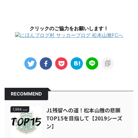
クリックのご協力をお願いします！
RECOMMEND
J1残留への道！松本山雅の悲願
1,994
view
TOP15を目指して【2019シーズ
ン】