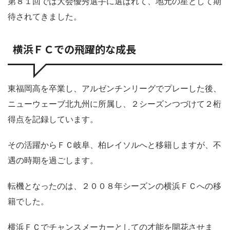
第８１回では大会優秀選手に選ばれて、地元の星として期
待されてきました。
横浜ＦＣでの飛躍的な成長
東福岡高を卒業し、アルゼンチンリーグでプレーした後、
ニューウェーブ北九州に所属し、２シーズンつづけて２桁
得点を記録しています。
その活躍からＦＣ岐阜、柏レイソルへと移籍しますが、不
遇の時期を過ごします。
転機となったのは、２００８年シーズンの横浜ＦＣへの移
籍でした。
横浜ＦＣでチャンスメーカーとしての才能を開花させま