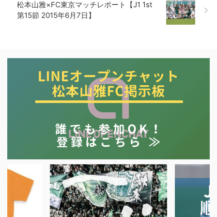
松本山雅×FC東京マッチレポート【J1 1st
第15節 2015年6月7日】