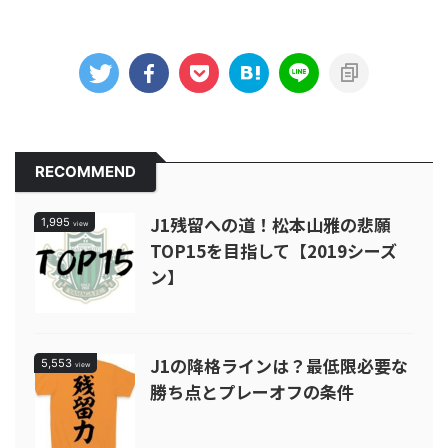
RECOMMEND
J1残留への道！松本山雅の悲願
1,995
view
TOP15を目指して【2019シーズ
ン】
J1の降格ラインは？最低限必要な
5,553
view
勝ち点とプレーオフの条件