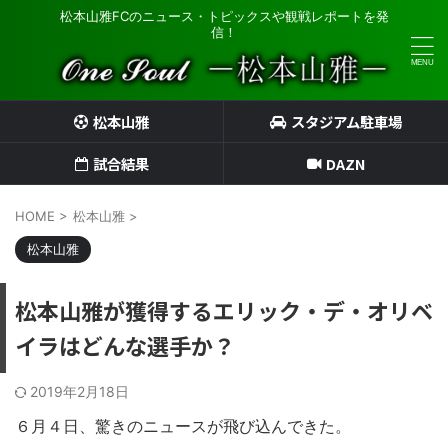
松本山雅FCのニュース・トピックスや観戦レポートを発
信！
松本山雅
スタジアム駐車場
試合結果
DAZN
HOME
>
松本山雅
>
松本山雅
松本山雅が獲得するエリック・デ・オリベ
イラはどんな選手か？
2019年2月18日
６月４日、驚きのニュースが飛び込んできた。