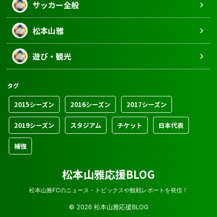
サッカー全般
松本山雅
遊び・観光
タグ
2015シーズン
2016シーズン
2017シーズン
2019シーズン
スタジアム
チケット
日本代表
補強
松本山雅応援BLOG
松本山雅FCのニュース・トピックスや観戦レポートを発信！
© 2026 松本山雅応援BLOG