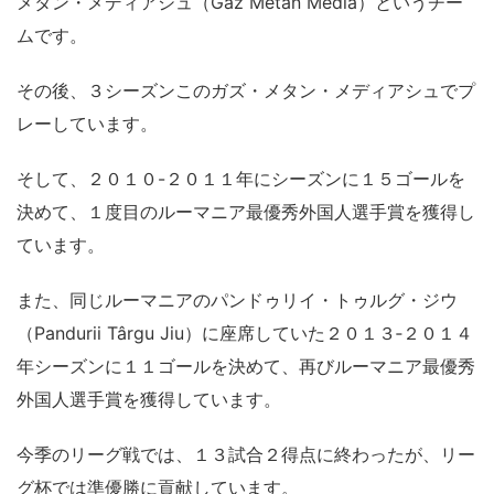
メタン・メディアシュ（Gaz Metan Media）というチー
ムです。
その後、３シーズンこのガズ・メタン・メディアシュでプ
レーしています。
そして、２０１０-２０１１年にシーズンに１５ゴールを
決めて、１度目のルーマニア最優秀外国人選手賞を獲得し
ています。
また、同じルーマニアのパンドゥリイ・トゥルグ・ジウ
（Pandurii Târgu Jiu）に座席していた２０１３‐２０１４
年シーズンに１１ゴールを決めて、再びルーマニア最優秀
外国人選手賞を獲得しています。
今季のリーグ戦では、１３試合２得点に終わったが、リー
グ杯では準優勝に貢献しています。