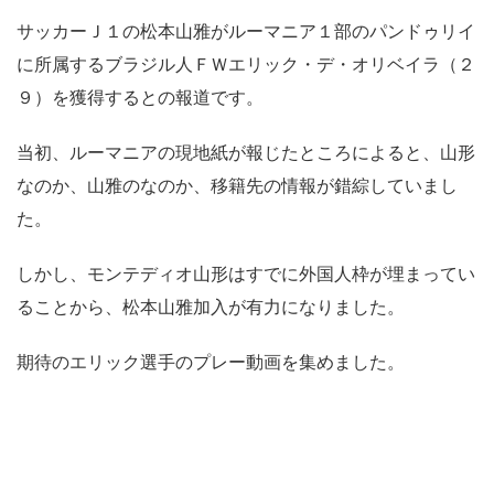
サッカーＪ１の松本山雅がルーマニア１部のパンドゥリイ
に所属するブラジル人ＦＷエリック・デ・オリベイラ（２
９）を獲得するとの報道です。
当初、ルーマニアの現地紙が報じたところによると、山形
なのか、山雅のなのか、移籍先の情報が錯綜していまし
た。
しかし、モンテディオ山形はすでに外国人枠が埋まってい
ることから、松本山雅加入が有力になりました。
期待のエリック選手のプレー動画を集めました。