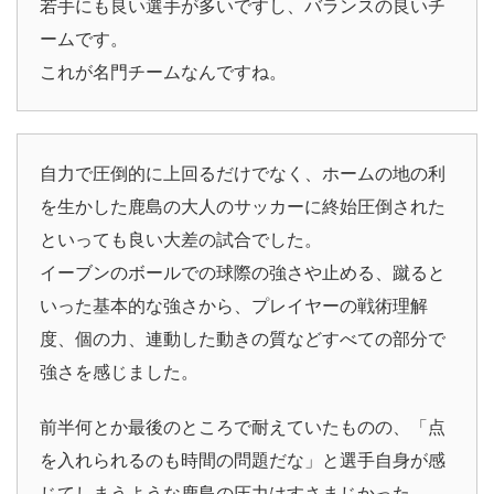
若手にも良い選手が多いですし、バランスの良いチ
ームです。
これが名門チームなんですね。
自力で圧倒的に上回るだけでなく、ホームの地の利
を生かした鹿島の大人のサッカーに終始圧倒された
といっても良い大差の試合でした。
イーブンのボールでの球際の強さや止める、蹴ると
いった基本的な強さから、プレイヤーの戦術理解
度、個の力、連動した動きの質などすべての部分で
強さを感じました。
前半何とか最後のところで耐えていたものの、「点
を入れられるのも時間の問題だな」と選手自身が感
じてしまうような鹿島の圧力はすさまじかった。