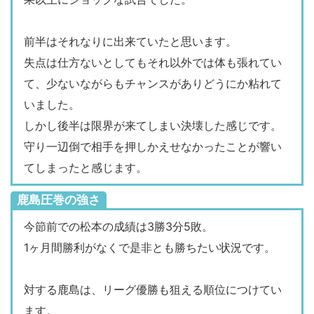
前半はそれなりに出来ていたと思います。
失点は仕方ないとしてもそれ以外では体も張れてい
て、少ないながらもチャンスがありどうにか粘れて
いました。
しかし後半は限界が来てしまい決壊した感じです。
守り一辺倒で相手を押しかえせなかったことが響い
てしまったと感じます。
鹿島圧巻の強さ
今節前での松本の成績は3勝3分5敗。
1ヶ月間勝利がなくで是非とも勝ちたい状況です。
対する鹿島は、リーグ優勝も狙える順位につけてい
ます。