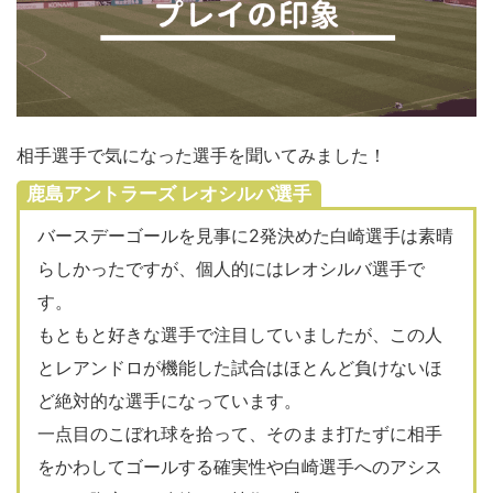
相手選手で気になった選手を聞いてみました！
鹿島アントラーズ レオシルバ選手
バースデーゴールを見事に2発決めた白崎選手は素晴
らしかったですが、個人的にはレオシルバ選手で
す。
もともと好きな選手で注目していましたが、この人
とレアンドロが機能した試合はほとんど負けないほ
ど絶対的な選手になっています。
一点目のこぼれ球を拾って、そのまま打たずに相手
をかわしてゴールする確実性や白崎選手へのアシス