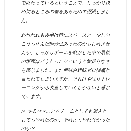
で終わっているということで、しっかり決
め切るところの差をあらためて認識しまし
た。
われわれも後半は特にスペースと、少し向
こうも休んだ部分はあったのかもしれませ
んが、しっかりボールを動かした中で最後
の場面はどうだったかというと物足りなさ
を感じました。また何試合連続ゼロ得点と
言われてしまいますが、それはやはりトレ
ーニングから改善していくしかないと感じ
ています。
≫ やるべきことをチームとしても個人と
してもやれたのか、それともやれなかった
のか？