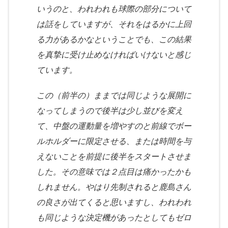
いうのと、われわれも球際の部分について
は話をしていますが、それをはるかに上回
る力があるかなということでも、この結果
を真摯に受け止めなければいけないと感じ
ています。
この（前半の）ままでは同じような展開に
なってしまうので後半は少し並びを変え
て、中盤の運動量を増やすのと前線でボー
ルホルダーに限定させる、または時間を与
えないことを前提に後半をスタートさせま
した。その意味では２点目は痛かったかも
しれません。やはり先制されると鹿島さん
の良さが出てくると思いますし、われわれ
も同じような決定機があったとしてもゼロ