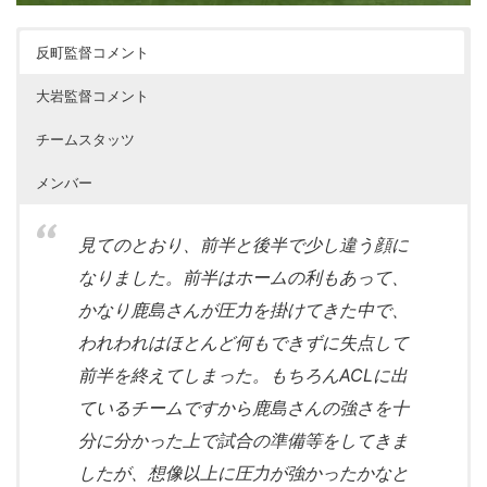
反町監督コメント
大岩監督コメント
チームスタッツ
メンバー
見てのとおり、前半と後半で少し違う顔に
なりました。前半はホームの利もあって、
かなり鹿島さんが圧力を掛けてきた中で、
われわれはほとんど何もできずに失点して
前半を終えてしまった。もちろんACLに出
ているチームですから鹿島さんの強さを十
分に分かった上で試合の準備等をしてきま
したが、想像以上に圧力が強かったかなと