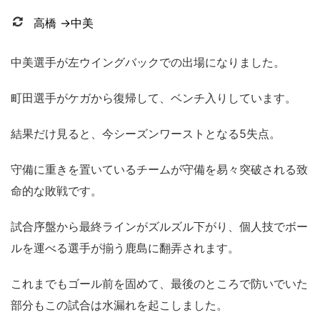
高橋 →中美
中美選手が左ウイングバックでの出場になりました。
町田選手がケガから復帰して、ベンチ入りしています。
結果だけ見ると、今シーズンワーストとなる5失点。
守備に重きを置いているチームが守備を易々突破される致
命的な敗戦です。
試合序盤から最終ラインがズルズル下がり、個人技でボー
ルを運べる選手が揃う鹿島に翻弄されます。
これまでもゴール前を固めて、最後のところで防いでいた
部分もこの試合は水漏れを起こしました。