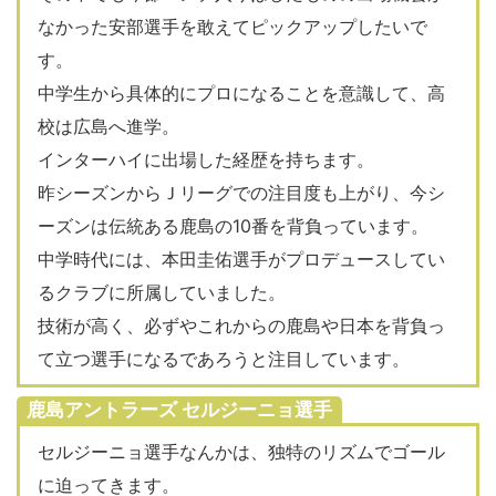
なかった安部選手を敢えてピックアップしたいで
す。
中学生から具体的にプロになることを意識して、高
校は広島へ進学。
インターハイに出場した経歴を持ちます。
昨シーズンからＪリーグでの注目度も上がり、今シ
ーズンは伝統ある鹿島の10番を背負っています。
中学時代には、本田圭佑選手がプロデュースしてい
るクラブに所属していました。
技術が高く、必ずやこれからの鹿島や日本を背負っ
て立つ選手になるであろうと注目しています。
鹿島アントラーズ セルジーニョ選手
セルジーニョ選手なんかは、独特のリズムでゴール
に迫ってきます。