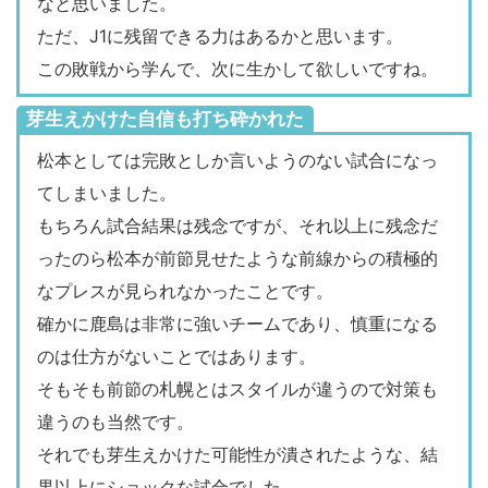
なと思いました。
ただ、J1に残留できる力はあるかと思います。
この敗戦から学んで、次に生かして欲しいですね。
芽生えかけた自信も打ち砕かれた
松本としては完敗としか言いようのない試合になっ
てしまいました。
もちろん試合結果は残念ですが、それ以上に残念だ
ったのら松本が前節見せたような前線からの積極的
なプレスが見られなかったことです。
確かに鹿島は非常に強いチームであり、慎重になる
のは仕方がないことではあります。
そもそも前節の札幌とはスタイルが違うので対策も
違うのも当然です。
それでも芽生えかけた可能性が潰されたような、結
果以上にショックな試合でした。