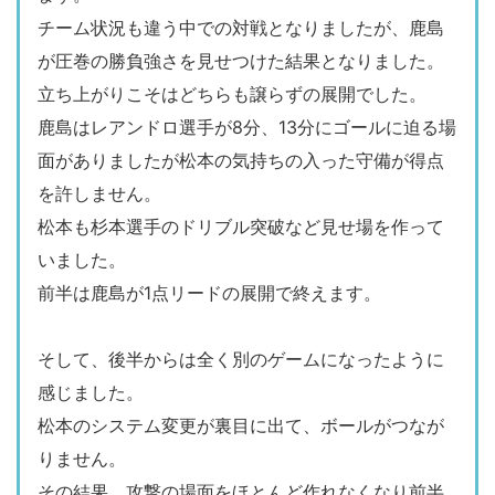
チーム状況も違う中での対戦となりましたが、鹿島
が圧巻の勝負強さを見せつけた結果となりました。
立ち上がりこそはどちらも譲らずの展開でした。
鹿島はレアンドロ選手が8分、13分にゴールに迫る場
面がありましたが松本の気持ちの入った守備が得点
を許しません。
松本も杉本選手のドリブル突破など見せ場を作って
いました。
前半は鹿島が1点リードの展開で終えます。
そして、後半からは全く別のゲームになったように
感じました。
松本のシステム変更が裏目に出て、ボールがつなが
りません。
その結果、攻撃の場面をほとんど作れなくなり前半