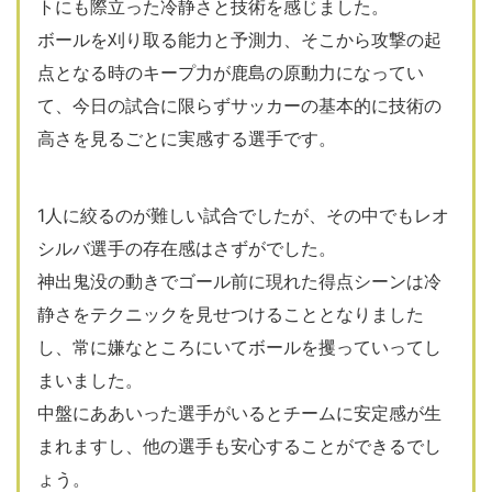
トにも際立った冷静さと技術を感じました。
ボールを刈り取る能力と予測力、そこから攻撃の起
点となる時のキープ力が鹿島の原動力になってい
て、今日の試合に限らずサッカーの基本的に技術の
高さを見るごとに実感する選手です。
1人に絞るのが難しい試合でしたが、その中でもレオ
シルバ選手の存在感はさずがでした。
神出鬼没の動きでゴール前に現れた得点シーンは冷
静さをテクニックを見せつけることとなりました
し、常に嫌なところにいてボールを攫っていってし
まいました。
中盤にああいった選手がいるとチームに安定感が生
まれますし、他の選手も安心することができるでし
ょう。