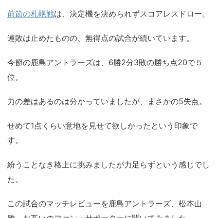
前節の札幌戦
は、決定機を決められずスコアレスドロー。
連敗は止めたものの、無得点の試合が続いています。
今節の鹿島アントラーズは、6勝2分3敗の勝ち点20で５
位。
力の差はあるのは分かっていましたが、まさかの5失点。
せめて1点くらい意地を見せて欲しかったという印象で
す。
紛うことなき格上に挑みましたが力足らずという感じでし
た。
この試合のマッチレビューを鹿島アントラーズ、松本山