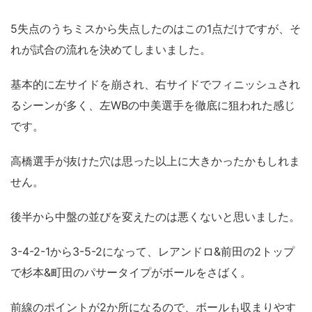
5失点のうちミスから失点したのはこの1点だけですが、そ
れが試合の流れを決めてしまいました。
基本的に左サイドを崩され、右サイドでフィニッシュされ
るシーンが多く、左WBの中美選手を徹底に狙われた感じ
です。
高橋選手が抜けた穴は思った以上に大きかったかもしれま
せん。
後半から中盤の並びを変えたのは悪くないと思いました。
3-4-2-1から3-5-2になって、レアンドロ&前田の2トップ
で杉本&町田のパサータイプがボールをさばく。
前線のポイントが2か所になるので、ボールも収まりやす