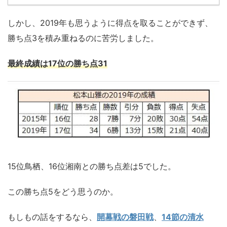
しかし、2019年も思うように得点を取ることができず、
勝ち点3を積み重ねるのに苦労しました。
最終成績は17位の勝ち点31
15位鳥栖、16位湘南との勝ち点差は5でした。
この勝ち点5をどう思うのか。
もしもの話をするなら、
開幕戦の磐田戦
、
14節の清水