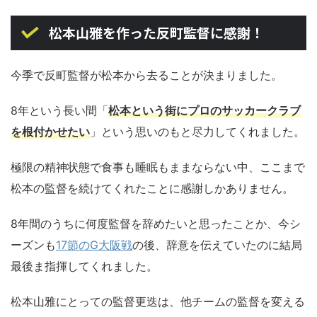
松本山雅を作った反町監督に感謝！
今季で反町監督が松本から去ることが決まりました。
8年という長い間「
松本という街にプロのサッカークラブ
を根付かせたい
」という思いのもと尽力してくれました。
極限の精神状態で食事も睡眠もままならない中、ここまで
松本の監督を続けてくれたことに感謝しかありません。
8年間のうちに何度監督を辞めたいと思ったことか、今シ
ーズンも
17節のG大阪戦
の後、辞意を伝えていたのに結局
最後ま指揮してくれました。
松本山雅にとっての監督更迭は、他チームの監督を変える