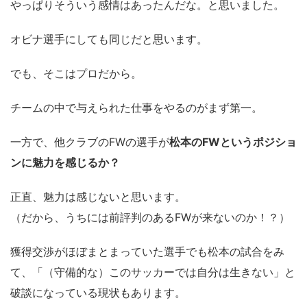
やっぱりそういう感情はあったんだな。と思いました。
オビナ選手にしても同じだと思います。
でも、そこはプロだから。
チームの中で与えられた仕事をやるのがまず第一。
一方で、他クラブのFWの選手が
松本のFWというポジショ
ンに魅力を感じるか？
正直、魅力は感じないと思います。
（だから、うちには前評判のあるFWが来ないのか！？）
獲得交渉がほぼまとまっていた選手でも松本の試合をみ
て、「（守備的な）このサッカーでは自分は生きない」と
破談になっている現状もあります。