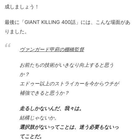
成しましょう！
最後に「GIANT KILLING 400話」には、こんな場面があ
りました。
ヴァンガード甲府の棚橋監督
お前たちの技術がいきなり向上すると思う
か？
エドゥー以上のストライカーを今からウチが
補強できると思うか？
走るしかないんだ、我々は。
結構じゃないか。
選択肢がないってことは、迷う必要もないっ
てことだ。