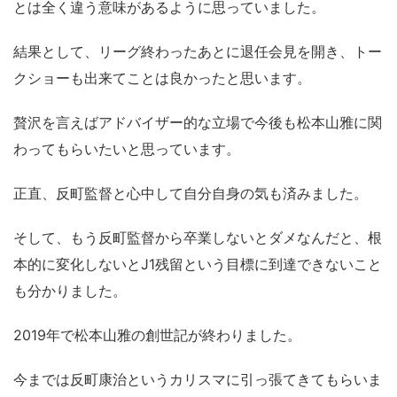
とは全く違う意味があるように思っていました。
結果として、リーグ終わったあとに退任会見を開き、トー
クショーも出来てことは良かったと思います。
贅沢を言えばアドバイザー的な立場で今後も松本山雅に関
わってもらいたいと思っています。
正直、反町監督と心中して自分自身の気も済みました。
そして、もう反町監督から卒業しないとダメなんだと、根
本的に変化しないとJ1残留という目標に到達できないこと
も分かりました。
2019年で松本山雅の創世記が終わりました。
今までは反町康治というカリスマに引っ張てきてもらいま