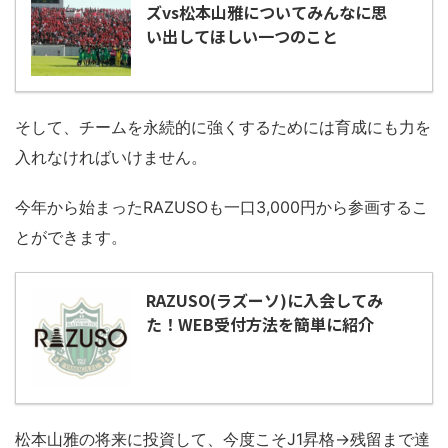
ズvs松本山雅についてみんなに思
い出してほしい一つのこと
そして、チームを永続的に強くするためには育成にも力を
入れなければいけません。
今年から始まったRAZUSOも一口3,000円から参画するこ
とができます。
RAZUSO(ラズーソ)に入会してみ
た！WEB受付方法を簡単に紹介
松本山雅の将来に投資して、今度こそJ1昇格→残留まで達