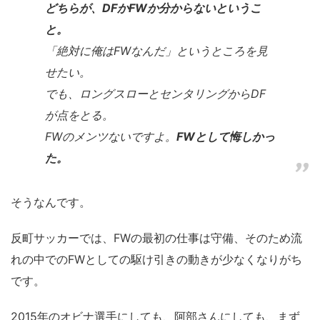
どちらが、DFかFWか分からないというこ
と。
「絶対に俺はFWなんだ」というところを見
せたい。
でも、ロングスローとセンタリングからDF
が点をとる。
FWのメンツないですよ。
FWとして悔しかっ
た。
そうなんです。
反町サッカーでは、FWの最初の仕事は守備、そのため流
れの中でのFWとしての駆け引きの動きが少なくなりがち
です。
2015年のオビナ選手にしても、阿部さんにしても、まず