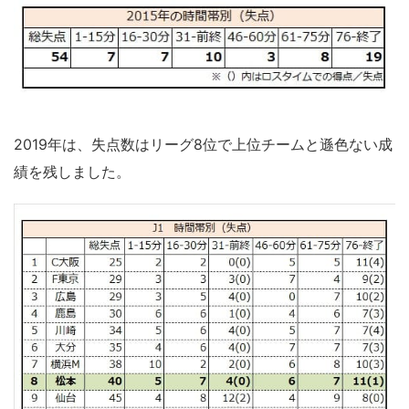
2019年は、失点数はリーグ8位で上位チームと遜色ない成
績を残しました。