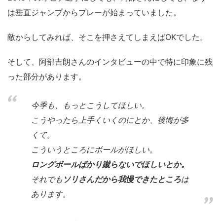
は垂直ジャンプからプレーが始まっていました。
敵からしてみれば、そこを押さえてしまえばOKでした。
そして、阿部吉朗さんのインタビューの中で特に印象に残
った部分があります。
今季も、もっとこうしてほしい。
こうやったら上手くいくのにとか、後悔が多
くて。
こういうところにボールがほしい。
ロングボールばかり蹴らないでほしいとか。
それでも
ソリさんだから我慢できたところ
は
あります。