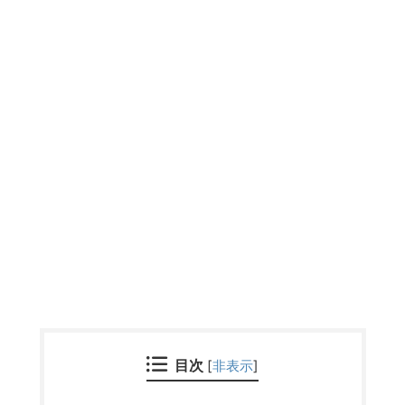
目次
[
非表示
]