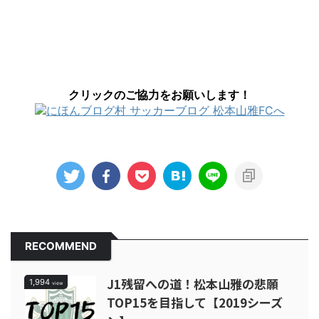
クリックのご協力をお願いします！
RECOMMEND
J1残留への道！松本山雅の悲願
1,994
view
TOP15を目指して【2019シーズ