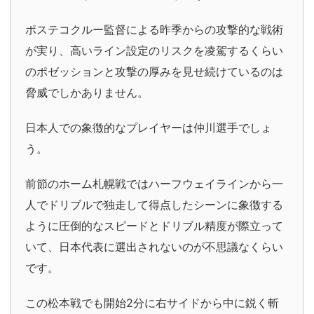
ポステコクルー監督による昨季からの攻撃的な戦術
が実り、高いライン設定のリスクを凌駕するくらい
のポゼッションと攻撃の厚みを見せ続けているのは
脅威でしかありません。
日本人での象徴的なプレイヤーは仲川選手でしょ
う。
前節のホーム札幌戦ではハーフウェイラインから一
人でドリブルで独走して得点したシーンに象徴する
ように圧倒的なスピードとドリブル精度が際立って
いて、日本代表に選出されないのが不思議なくらい
です。
この松本戦でも開始2分に右サイドから中に鋭く斬