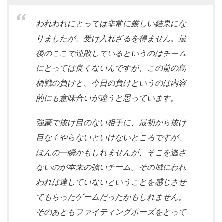
われわれにとっては非常に厳しい結果にな
りましたが、受け入れざるを得ません。最
後のここで連敗しているというのはチーム
にとっては良くないんですが、この前の鳥
栖戦の負けと、今日の負けというのは内容
的にも意味合いが違うと思っています。
強豪で抜け目のない相手に、最初から抜け
目なくやらないといけないところですが、
ほんの一瞬かもしれませんが、そこを逃さ
ないのが本来の強いチーム。その域にわれ
われは達していないということを感じさせ
てもらったゲームだったかもしれません。
そのあともファイティングポーズをとって