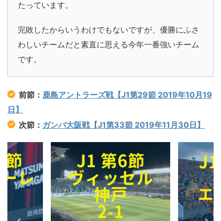
たっています。
完敗したからいうわけでもないですが、優勝にふさ
わしいチームだと素直に思える今年一番強いチーム
です。
前節：
鹿島アントラーズ戦【J1第29節 2019年10月19
日】
次節：
ガンバ大阪戦【J1第33節 2019年11月30日】