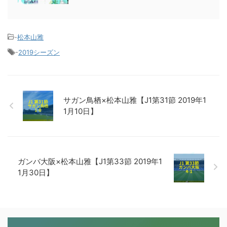
-
松本山雅
-
2019シーズン
サガン鳥栖×松本山雅【J1第31節 2019年1
1月10日】
ガンバ大阪×松本山雅【J1第33節 2019年1
1月30日】