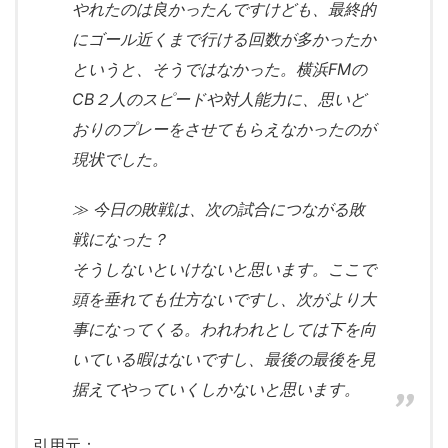
やれたのは良かったんですけども、最終的
にゴール近くまで行ける回数が多かったか
というと、そうではなかった。横浜FMの
CB２人のスピードや対人能力に、思いど
おりのプレーをさせてもらえなかったのが
現状でした。
≫ 今日の敗戦は、次の試合につながる敗
戦になった？
そうしないといけないと思います。ここで
頭を垂れても仕方ないですし、次がより大
事になってくる。われわれとしては下を向
いている暇はないですし、最後の最後を見
据えてやっていくしかないと思います。
引用元：