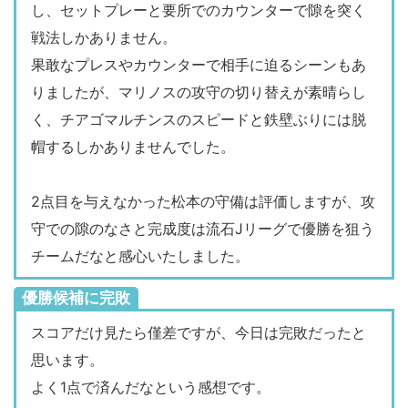
し、セットプレーと要所でのカウンターで隙を突く
戦法しかありません。
果敢なプレスやカウンターで相手に迫るシーンもあ
りましたが、マリノスの攻守の切り替えが素晴らし
く、チアゴマルチンスのスピードと鉄壁ぶりには脱
帽するしかありませんでした。
2点目を与えなかった松本の守備は評価しますが、攻
守での隙のなさと完成度は流石Jリーグで優勝を狙う
チームだなと感心いたしました。
優勝候補に完敗
スコアだけ見たら僅差ですが、今日は完敗だったと
思います。
よく1点で済んだなという感想です。